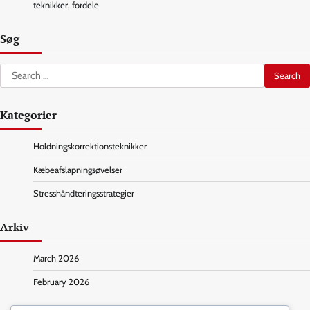
teknikker, fordele
Søg
Search
for:
Kategorier
Holdningskorrektionsteknikker
Kæbeafslapningsøvelser
Stresshåndteringsstrategier
Arkiv
March 2026
February 2026