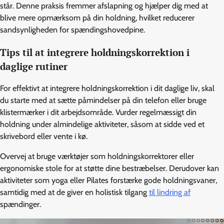
står. Denne praksis fremmer afslapning og hjælper dig med at
blive mere opmærksom på din holdning, hvilket reducerer
sandsynligheden for spændingshovedpine.
Tips til at integrere holdningskorrektion i
daglige rutiner
For effektivt at integrere holdningskorrektion i dit daglige liv, skal
du starte med at sætte påmindelser på din telefon eller bruge
klistermærker i dit arbejdsområde. Vurder regelmæssigt din
holdning under almindelige aktiviteter, såsom at sidde ved et
skrivebord eller vente i kø.
Overvej at bruge værktøjer som holdningskorrektorer eller
ergonomiske stole for at støtte dine bestræbelser. Derudover kan
aktiviteter som yoga eller Pilates forstærke gode holdningsvaner,
samtidig med at de giver en holistisk tilgang
til lindring af
spændinger.