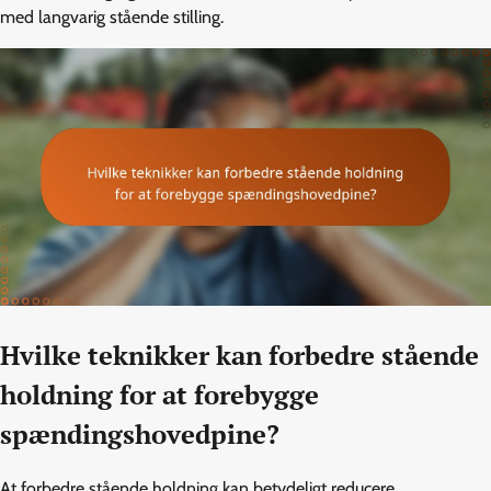
med langvarig stående stilling.
Hvilke teknikker kan forbedre stående
holdning for at forebygge
spændingshovedpine?
At forbedre stående holdning kan betydeligt reducere