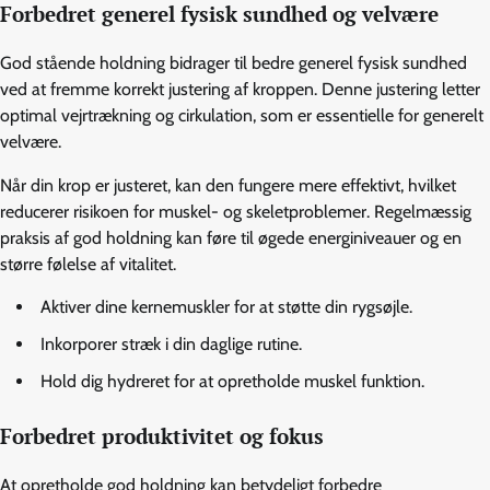
Forbedret generel fysisk sundhed og velvære
God stående holdning bidrager til bedre generel fysisk sundhed
ved at fremme korrekt justering af kroppen. Denne justering letter
optimal vejrtrækning og cirkulation, som er essentielle for generelt
velvære.
Når din krop er justeret, kan den fungere mere effektivt, hvilket
reducerer risikoen for muskel- og skeletproblemer. Regelmæssig
praksis af god holdning kan føre til øgede energiniveauer og en
større følelse af vitalitet.
Aktiver dine kernemuskler for at støtte din rygsøjle.
Inkorporer stræk i din daglige rutine.
Hold dig hydreret for at opretholde muskel funktion.
Forbedret produktivitet og fokus
At opretholde god holdning kan betydeligt forbedre