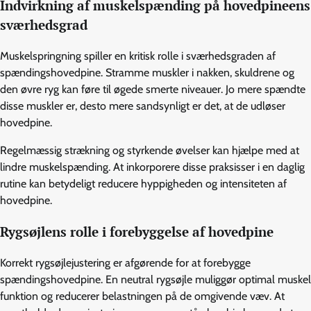
Indvirkning af muskelspænding på hovedpineens
sværhedsgrad
Muskelspringning spiller en kritisk rolle i sværhedsgraden af
spændingshovedpine. Stramme muskler i nakken, skuldrene og
den øvre ryg kan føre til øgede smerte niveauer. Jo mere spændte
disse muskler er, desto mere sandsynligt er det, at de udløser
hovedpine.
Regelmæssig strækning og styrkende øvelser kan hjælpe med at
lindre muskelspænding. At inkorporere disse praksisser i en daglig
rutine kan betydeligt reducere hyppigheden og intensiteten af
hovedpine.
Rygsøjlens rolle i forebyggelse af hovedpine
Korrekt rygsøjlejustering er afgørende for at forebygge
spændingshovedpine. En neutral rygsøjle muliggør optimal muskel
funktion og reducerer belastningen på de omgivende væv. At