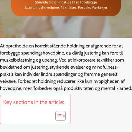
At opretholde en korrekt stående holdning er afgørende for at
forebygge spændingshovedpine, da dårlig justering kan føre til
muskelbelastning og ubehag. Ved at inkorporere teknikker som
bevidsthed om justering, styrkende øvelser og mindfulness-
praksis kan individer lindre spændinger og fremme generelt
velvære. Forbedret holdning reducerer ikke kun hyppigheden af
hovedpine, men forbedrer også produktiviteten og mental klarhed.
Key sections in the article: