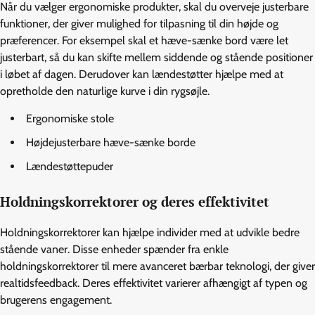
Når du vælger ergonomiske produkter, skal du overveje justerbare
funktioner, der giver mulighed for tilpasning til din højde og
præferencer. For eksempel skal et hæve-sænke bord være let
justerbart, så du kan skifte mellem siddende og stående positioner
i løbet af dagen. Derudover kan lændestøtter hjælpe med at
opretholde den naturlige kurve i din rygsøjle.
Ergonomiske stole
Højdejusterbare hæve-sænke borde
Lændestøttepuder
Holdningskorrektorer og deres effektivitet
Holdningskorrektorer kan hjælpe individer med at udvikle bedre
stående vaner. Disse enheder spænder fra enkle
holdningskorrektorer til mere avanceret bærbar teknologi, der giver
realtidsfeedback. Deres effektivitet varierer afhængigt af typen og
brugerens engagement.