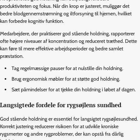
produktiviteten og fokus. Når din krop er justeret, muliggør det
bedre blodgennemstrømning og iltforsyning til hjernen, hvilket
kan forbedre kognitiv funktion.
Medarbejdere, der praktiserer god stående holdning, rapporterer
ofte højere niveauer af koncentration og reduceret træthed. Dette
kan føre til mere effektive arbejdsperioder og bedre samlet
præstation.
Tag regelmæssige pauser for at nulstille din holdning.
Brug ergonomisk møbler for at støtte god holdning.
Sæt påmindelser for at tjekke din holdning i løbet af dagen.
Langsigtede fordele for rygsøjlens sundhed
God stående holdning er essentiel for langsigtet rygsøjlesundhed.
Korrekt justering reducerer risikoen for at udvikle kroniske
rygsmerter og andre rygproblemer, der kan opstå fra dårlig