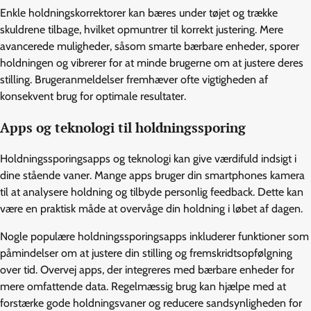
Enkle holdningskorrektorer kan bæres under tøjet og trække
skuldrene tilbage, hvilket opmuntrer til korrekt justering. Mere
avancerede muligheder, såsom smarte bærbare enheder, sporer
holdningen og vibrerer for at minde brugerne om at justere deres
stilling. Brugeranmeldelser fremhæver ofte vigtigheden af
konsekvent brug for optimale resultater.
Apps og teknologi til holdningssporing
Holdningssporingsapps og teknologi kan give værdifuld indsigt i
dine stående vaner. Mange apps bruger din smartphones kamera
til at analysere holdning og tilbyde personlig feedback. Dette kan
være en praktisk måde at overvåge din holdning i løbet af dagen.
Nogle populære holdningssporingsapps inkluderer funktioner som
påmindelser om at justere din stilling og fremskridtsopfølgning
over tid. Overvej apps, der integreres med bærbare enheder for
mere omfattende data. Regelmæssig brug kan hjælpe med at
forstærke gode holdningsvaner og reducere sandsynligheden for