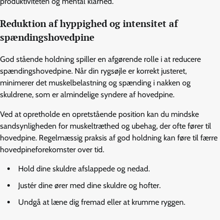
produktiviteten og mental klarhed.
Reduktion af hyppighed og intensitet af
spændingshovedpine
God stående holdning spiller en afgørende rolle i at reducere
spændingshovedpine. Når din rygsøjle er korrekt justeret,
minimerer det muskelbelastning og spænding i nakken og
skuldrene, som er almindelige syndere af hovedpine.
Ved at opretholde en opretstående position kan du mindske
sandsynligheden for muskeltræthed og ubehag, der ofte fører til
hovedpine. Regelmæssig praksis af god holdning kan føre til færre
hovedpineforekomster over tid.
Hold dine skuldre afslappede og nedad.
Justér dine ører med dine skuldre og hofter.
Undgå at læne dig fremad eller at krumme ryggen.