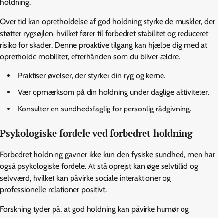
holdning.
Over tid kan opretholdelse af god holdning styrke de muskler, der
støtter rygsøjlen, hvilket fører til forbedret stabilitet og reduceret
risiko for skader. Denne proaktive tilgang kan hjælpe dig med at
opretholde mobilitet, efterhånden som du bliver ældre.
Praktiser øvelser, der styrker din ryg og kerne.
Vær opmærksom på din holdning under daglige aktiviteter.
Konsulter en sundhedsfaglig for personlig rådgivning.
Psykologiske fordele ved forbedret holdning
Forbedret holdning gavner ikke kun den fysiske sundhed, men har
også psykologiske fordele. At stå oprejst kan øge selvtillid og
selvværd, hvilket kan påvirke sociale interaktioner og
professionelle relationer positivt.
Forskning tyder på, at god holdning kan påvirke humør og