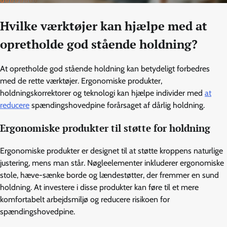
Hvilke værktøjer kan hjælpe med at
opretholde god stående holdning?
At opretholde god stående holdning kan betydeligt forbedres
med de rette værktøjer. Ergonomiske produkter,
holdningskorrektorer og teknologi kan hjælpe individer med
at
reducere
spændingshovedpine forårsaget af dårlig holdning.
Ergonomiske produkter til støtte for holdning
Ergonomiske produkter er designet til at støtte kroppens naturlige
justering, mens man står. Nøgleelementer inkluderer ergonomiske
stole, hæve-sænke borde og lændestøtter, der fremmer en sund
holdning. At investere i disse produkter kan føre til et mere
komfortabelt arbejdsmiljø og reducere risikoen for
spændingshovedpine.