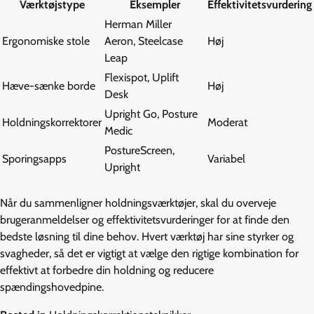
Værktøjstype
Eksempler
Effektivitetsvurdering
Herman Miller
Ergonomiske stole
Aeron, Steelcase
Høj
Leap
Flexispot, Uplift
Hæve-sænke borde
Høj
Desk
Upright Go, Posture
Holdningskorrektorer
Moderat
Medic
PostureScreen,
Sporingsapps
Variabel
Upright
Når du sammenligner holdningsværktøjer, skal du overveje
brugeranmeldelser og effektivitetsvurderinger for at finde den
bedste løsning til dine behov. Hvert værktøj har sine styrker og
svagheder, så det er vigtigt at vælge den rigtige kombination for
effektivt at forbedre din holdning og reducere
spændingshovedpine.